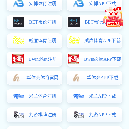
kok网页版: 关于我们
kok网页版是用友软件产品授权经销商、用友软件售后服务kok网页版，是一家信
及用友软件的售后服务、二次实施开发、配套表单销售等。
kok网页版是一家高科技
服务”理念，为广大kok在线登录入口提供“及时、专业、真诚”的服务，帮助kok在线
关、团体、各独资、合资及大中小型kok在线登陆、各事业单位，为其提供用友软件产品
新老用户。