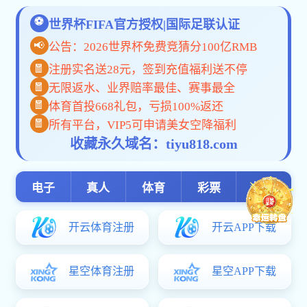
kok网页版:产品中心
kok网页版T1
kok网